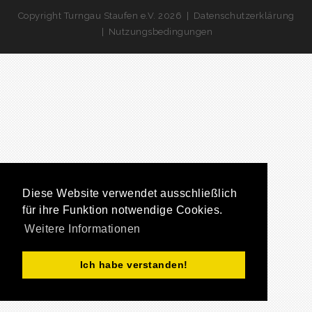
Copyright Turngau Staufen e.V. 2026
|
Datenschutzerklärung
|
Nutzungsbedingungen
Diese Website verwendet ausschließlich
für ihre Funktion notwendige Cookies.
Weitere Informationen
Ich habe verstanden!