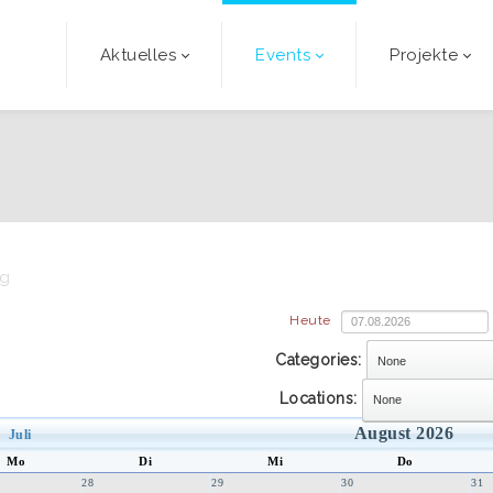
Aktuelles
Events
Projekte
ng
Heute
Categories:
Locations:
August 2026
Juli
Mo
Di
Mi
Do
28
29
30
31