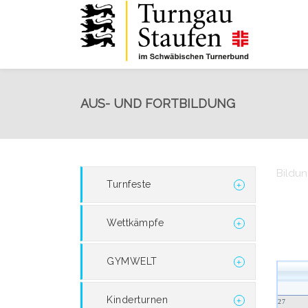
AUS- UND FORTBILDUNG
Bildu
Turnfeste
Wettkämpfe
GYMWELT
Kinderturnen
27