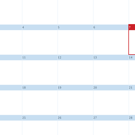
4
5
6
7
11
12
13
14
18
19
20
21
25
26
27
28