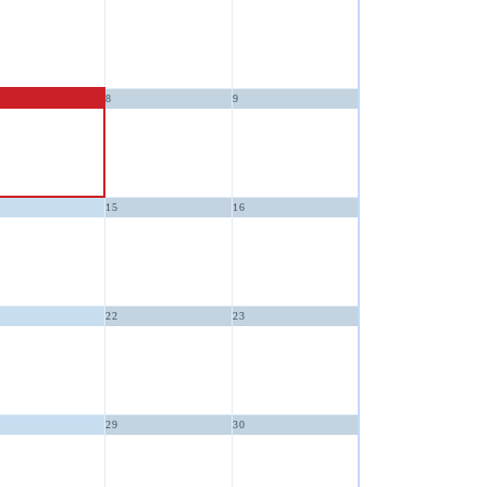
8
9
15
16
22
23
29
30