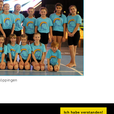
Göppingen
Ich habe verstanden!