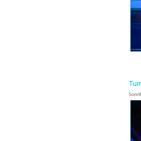
Turn
Sonnt