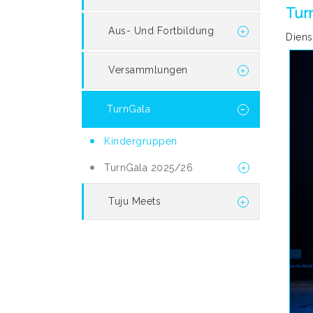
Turn
Aus- Und Fortbildung
Diens
Versammlungen
TurnGala
Kindergruppen
TurnGala 2025/26
Tuju Meets