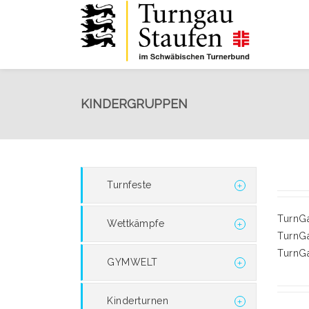
KINDERGRUPPEN
Turnfeste
TurnG
Wettkämpfe
TurnG
TurnG
GYMWELT
Kinderturnen