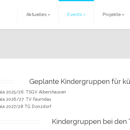
Aktuelles
Events
Projekte
Geplante Kindergruppen für kü
ala 2025/26: TSGV Albershausen
ala 2026/27: TV Faurndau
ala 2027/28 TG Donzdorf
Kindergruppen bei den 