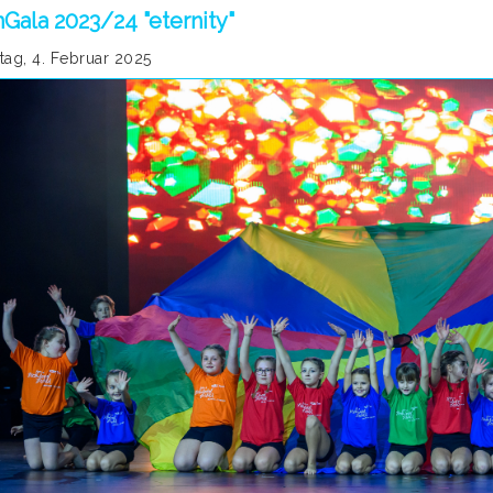
Gala 2023/24 "eternity"
tag, 4. Februar 2025